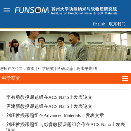
English
联系我们
您所在的位置：
首页
科学研究
科研动态
高水平期刊
科学研究
李有勇教授课题组在ACS Nano上发表论文
唐建新教授课题组在ACS Nano上发表论文
刘庄教授课题组在Advanced Materials上发表文章
刘庄教授课题组与彭睿教授课题组合作在ACS Nano上发表
论文