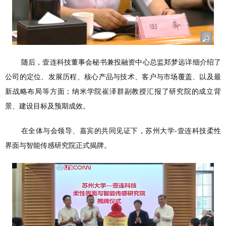
随后，壹连科技董事会秘书兼投融资中心总监郑梦远详细介绍了
公司的定位、发展历程、核心产品与技术、客户与市场覆盖、以及最
新战略布局等方面；纳米学院崔泽群副教授汇报了研究院的成立背
景、建设目标及预期成效。
在全体与会领导、嘉宾的共同见证下，苏州大学-壹连科技柔性
界面与智能传感研究院正式揭牌。