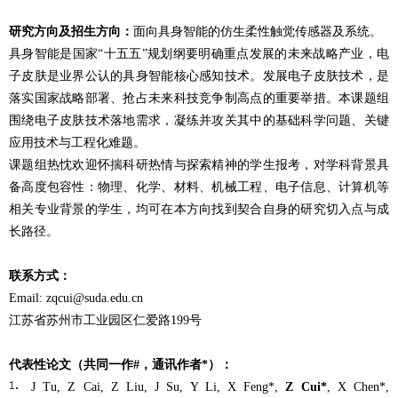
研究方向及招生方向：
面向具身智能的仿生柔性触觉传感器及系统。
具身智能是国家“十五五”规划纲要明确重点发展的未来战略产业，电
子皮肤是业界公认的具身智能核心感知技术。发展电子皮肤技术，是
落实国家战略部署、抢占未来科技竞争制高点的重要举措。本课题组
围绕电子皮肤技术落地需求，凝练并攻关其中的基础科学问题、关键
应用技术与工程化难题。
课题组热忱欢迎怀揣科研热情与探索精神的学生报考，对学科背景具
备高度包容性：物理、化学、材料、机械工程、电子信息、计算机等
相关专业背景的学生，均可在本方向找到契合自身的研究切入点与成
长路径。
联系方式：
Email: zqcui@suda.edu.cn
江苏省苏州市工业园区仁爱路199号
代表性论文（共同一作#，通讯作者*）：
J Tu, Z Cai, Z Liu, J Su, Y Li, X Feng*,
Z Cui*
, X Chen*,