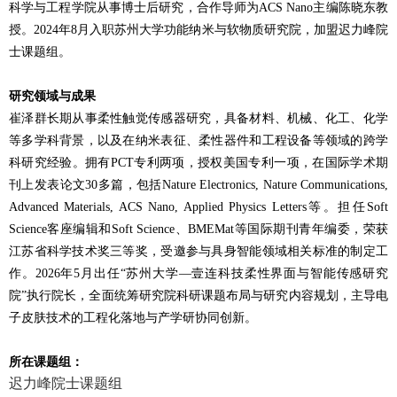
科学与工程学院从事博士后研究，合作导师为ACS Nano主编陈晓东教
授。2024年8月入职苏州大学功能纳米与软物质研究院，加盟迟力峰院
士课题组。
研究领域与成果
崔泽群长期从事柔性触觉传感器研究，具备材料、机械、化工、化学
等多学科背景，以及在纳米表征、柔性器件和工程设备等领域的跨学
科研究经验。拥有PCT专利两项，授权美国专利一项，在国际学术期
刊上发表论文30多篇，包括Nature Electronics, Nature Communications,
Advanced Materials, ACS Nano, Applied Physics Letters等。担任Soft
Science客座编辑和Soft Science、BMEMat等国际期刊青年编委，荣获
江苏省科学技术奖三等奖，受邀参与具身智能领域相关标准的制定工
作。2026年5月出任“苏州大学—壹连科技柔性界面与智能传感研究
院”执行院长，全面统筹研究院科研课题布局与研究内容规划，主导电
子皮肤技术的工程化落地与产学研协同创新。
所在课题组：
迟力峰院士课题组