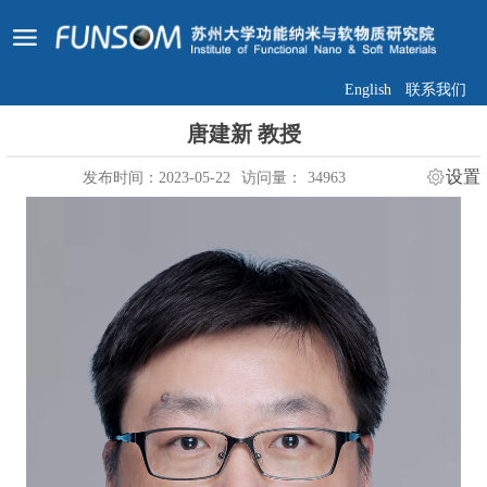
English
联系我们
唐建新 教授
设置
发布时间：2023-05-22
访问量：
34963