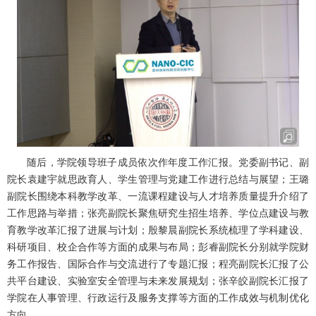
随后，学院领导班子成员依次作年度工作汇报。党委副书记、副
院长袁建宇就思政育人、学生管理与党建工作进行总结与展望；王璐
副院长围绕本科教学改革、一流课程建设与人才培养质量提升介绍了
工作思路与举措；张亮副院长聚焦研究生招生培养、学位点建设与教
育教学改革汇报了进展与计划；殷黎晨副院长系统梳理了学科建设、
科研项目、校企合作等方面的成果与布局；彭睿副院长分别就学院财
务工作报告、国际合作与交流进行了专题汇报；程亮副院长汇报了公
共平台建设、实验室安全管理与未来发展规划；张辛皎副院长汇报了
学院在人事管理、行政运行及服务支撑等方面的工作成效与机制优化
方向。