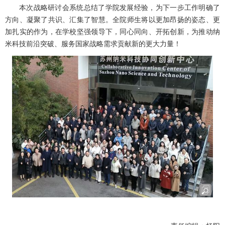
本次战略研讨会系统总结了学院发展经验，为下一步工作明确了
方向、凝聚了共识、汇集了智慧。全院师生将以更加昂扬的姿态、更
加扎实的作为，在学校坚强领导下，同心同向、开拓创新，为推动纳
米科技前沿突破、服务国家战略需求贡献新的更大力量！