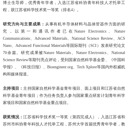
博士生导师，优秀青年学者，入选江苏省科协青年科技人才托举工
程
，获江苏省科学技术奖一等奖（排名4）。
研究方向与主要成果：
从事有机半导体材料与晶体管器件方面的研
究，以第一和通讯作者已在Nature Electronics、Nature
Communications、Advanced Materials、National Science Review、ACS
Nano、Advanced Functional Materials等国际期刊（SCI）发表研究论文
70余篇。研究成果被Nature Materials、Nature Electronics、National
Science Review等期刊亮点评论，受到国家自然科学基金委、《中国科
学报》、《科技日报》、Bioengineer.org、Tech Xplore等国内外权威机
构和媒体报道。
主持项目：
主持国家自然科学基金青年项目、面上项目和江苏省自然
科学基金青年项目；作为任务负责人参与国家重点研发计划青年科学
家项目和国家自然科学基金重点项目。
获奖情况：
江苏省科学技术奖一等奖（第四完成人），入选江苏省和
苏州市科协青年科技人才托举工程，苏州大学首届优秀青年学者，教