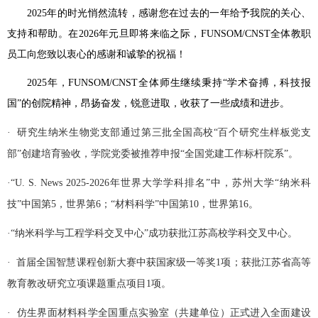
2025年的时光悄然流转，感谢您在过去的一年给予我院的关心、
支持和帮助。在2026年元旦即将来临之际，FUNSOM/CNST全体教职
员工向您致以衷心的感谢和诚挚的祝福！
2025年，FUNSOM/CNST全体师生继续秉持“学术奋搏，科技报
国”的创院精神，昂扬奋发，锐意进取，收获了一些成绩和进步。
· 研究生纳米生物党支部通过第三批全国高校“百个研究生样板党支
部”创建培育验收，学院党委被推荐申报“全国党建工作标杆院系”。
·“U. S. News 2025-2026年世界大学学科排名”中，苏州大学“纳米科
技”中国第5，世界第6；“材料科学”中国第10，世界第16。
·“纳米科学与工程学科交叉中心”成功获批江苏高校学科交叉中心。
· 首届全国智慧课程创新大赛中获国家级一等奖1项；获批江苏省高等
教育教改研究立项课题重点项目1项。
· 仿生界面材料科学全国重点实验室（共建单位）正式进入全面建设