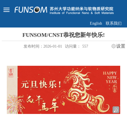
English
联系我们
FUNSOM/CNST恭祝您新年快乐!
设置
发布时间：2026-01-01
访问量：
557