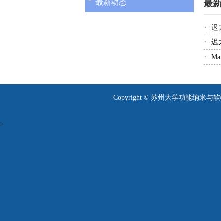
最新动态
最
迟
迟
Ma
Copyright © 苏州大学功能纳米与软物质研究
>