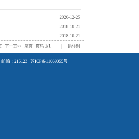
2020-12-25
2018-10-21
2018-10-21
页
下一页>>
尾页
页码
1
/
1
跳转到
邮编：215123
苏ICP备11069355号