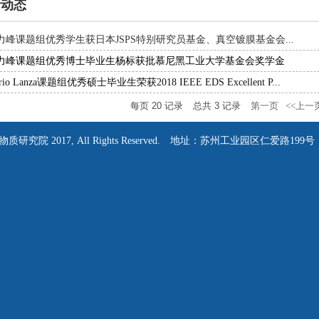
新动态
力峰课题组优秀学生获日本JSPS特别研究员基金、真空镀膜基金会...
力峰课题组优秀博士毕业生杨标获批慕尼黑工业大学基金会奖学金
rio Lanza课题组优秀硕士毕业生荣获2018 IEEE EDS Excellent P...
每页
20
记录
总共
3
记录
第一页
<<上一
院 2017, All Rights Reserved.
地址：苏州工业园区仁爱路199号