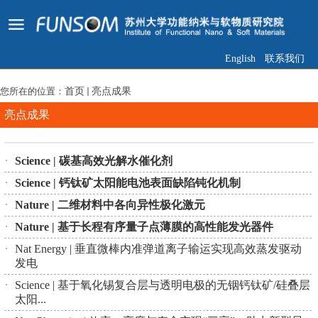
English
联系我们
您所在的位置：
首页
亮点成果
亮点成果
Science | 碳基高效光解水催化剂
Science | 钙钛矿太阳能电池表面缺陷钝化机制
Nature | 二维材料中各向异性极化激元
Nature | 基于长程有序量子点薄膜的高性能发光器件
Nat Energy | 垂直微棒内准弹道离子输运实现高效蒸发驱动
发电
Science | 基于氧化锡复合层与透明电极的无铟钙钛矿/硅叠层
太阳...