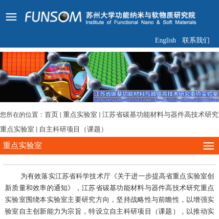
English
联系我们
您所在的位置：
首页
重点实验室
江苏省碳基功能材料与器件高技术研究
重点实验室
自主科研项目（课题）
重点实验室
为有效落实江苏省科学技术厅《关于进一步提高省重点实验室创
新质量和效率的通知》，江苏省碳基功能材料与器件高技术研究重点
实验室围绕本实验室主要研究方向，坚持战略性与前瞻性，以增强实
验室自主创新能力为宗旨，特设立自主科研项目（课题），以推动实