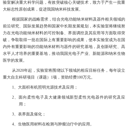
验室解决重大科学问题，有效突破核心关键技术，致力于产生一批重
大标志性原创成果，促进我国纳米科技发展。
根据国家的战略需求，结合光电功能纳米材料及器件相关领域的
前沿研究、国际发展趋势和国家中长期发展规划，本实验室将继续努
力在光电功能纳米材料的可控制备、界面调控及其应用等方面取得突
破，争取取得一批在国际上有重要影响的成果，使本实验室成为在国
内外有重要影响的功能纳米材料与器件的研究基地，及创新研究、高
水平人才培养的重要基地，推动我国光电子产业、新能源和纳米生物
医学的发展。
从
2020
年起，实验室将围绕以下领域的相应目标任务，每年设立
重大自主科研项目（课题）
1
项，资助经费
100
万元。
1、
大面积有机照明光源技术及应用；
2、
面向柔性电子及大健康领域新型柔性光电器件的研究及应
用；
3、
表界面及催化；
4、
生物医用材料在检测与肿瘤治疗中的应用。